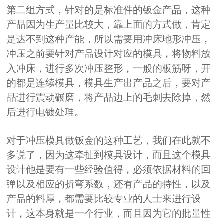
第二组方式，针对的是标准件的钣金产品，这种
产品因为生产量比较大，靠上面的方式做，肯定
是达不到这种产能，所以需要用冲床地形冲压，
冲压之前要针对产品设计对应的模具，将物料放
入冲床，进行多次冲压整形，一般的板筋呀，开
的都是连续模具，模具生产出产品之后，要对产
品进行震动碾磨，将产品边上的毛刺去除掉，然
后进行电镀处理。
对于冲压模具做钣金的这种工艺，我们在此就不
多说了，因为这牵扯到模具设计，而且这个模具
设计他是要有一些经验值得，必须依据材料的回
弹以及相应的折弯系数，还有产品的特性，以及
产品的料厚，都需要比较专业的人士来进行设
计，这本身就是一个行业，而且因为它的批量性