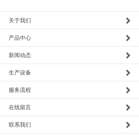
关于我们
产品中心
新闻动态
生产设备
服务流程
在线留言
联系我们