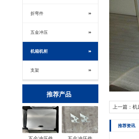
折弯件
五金冲压
机箱机柜
支架
推荐产品
上一篇：
机
推荐资讯
五金冲压件
五金冲压件