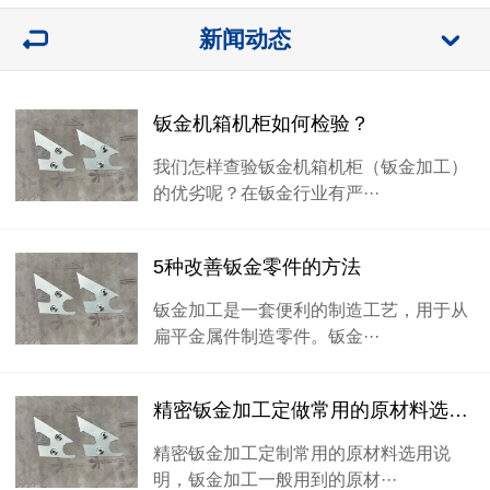
新闻动态
钣金机箱机柜如何检验？
我们怎样查验钣金机箱机柜（钣金加工）
的优劣呢？在钣金行业有严···
5种改善钣金零件的方法
钣金加工是一套便利的制造工艺，用于从
扁平金属件制造零件。钣金···
精密钣金加工定做常用的原材料选用说明
精密钣金加工定制常用的原材料选用说
明，钣金加工一般用到的原材···