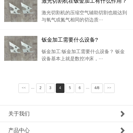
激光切割机在钣金加工有什么作用？
激光切割机的压缩空气辅助切割也能达到
与氧气或氮气相同的切边质···
钣金加工需要什么设备?
钣金加工:钣金加工需要什么设备？ 钣金
设备基本上就是数控冲床，···
<<
2
3
4
5
6
4/8
>>
···
···
关于我们
产品中心